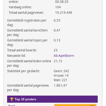
online:
00:38:20
Vandaag online:
104
Totaal aantal pageviews:
10.219.448
Gemiddeld registraties per
0,53
dag:
Gemiddeld aantal berichten
0,47
per dag:
Gemiddeld aantal topics per
0,13
dag:
Totaal aantal boards:
23
Nieuwste lid:
Ab Apeldoorn
Gemiddeld aantal leden online
21,15
per dag:
Statistiek per geslacht:
Geen: 242
Vrouw: 14
Man: 221
Gemiddeld aantal pageviews
1.861,47
per dag:
Top 10 posters