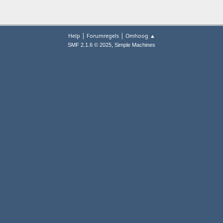
|
|
Help
Forumregels
Omhoog ▲
,
SMF 2.1.6 © 2025
Simple Machines