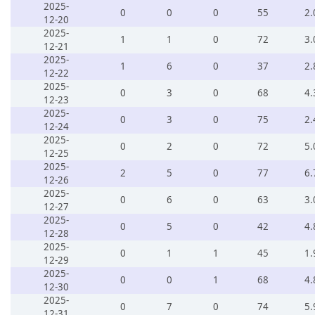
2025-
0
0
0
55
2.
12-20
2025-
1
1
0
72
3.
12-21
2025-
1
6
0
37
2.
12-22
2025-
0
3
0
68
4.
12-23
2025-
0
3
0
75
2.
12-24
2025-
0
2
0
72
5.
12-25
2025-
2
5
0
77
6.
12-26
2025-
0
6
0
63
3.
12-27
2025-
0
5
0
42
4.
12-28
2025-
0
1
1
45
1.
12-29
2025-
0
0
1
68
4.
12-30
2025-
0
7
0
74
5.
12-31