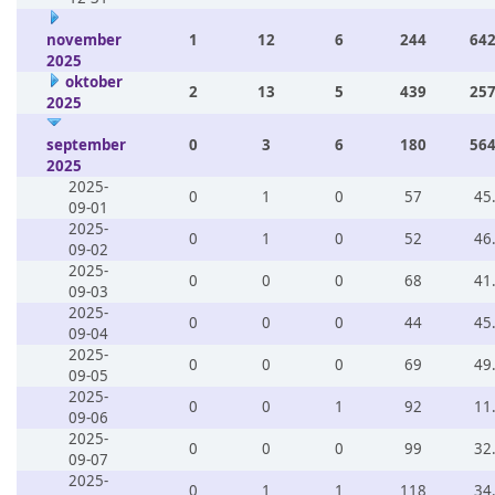
november
1
12
6
244
642
2025
oktober
2
13
5
439
257
2025
september
0
3
6
180
564
2025
2025-
0
1
0
57
45
09-01
2025-
0
1
0
52
46
09-02
2025-
0
0
0
68
41
09-03
2025-
0
0
0
44
45
09-04
2025-
0
0
0
69
49
09-05
2025-
0
0
1
92
11
09-06
2025-
0
0
0
99
32
09-07
2025-
0
1
1
118
34