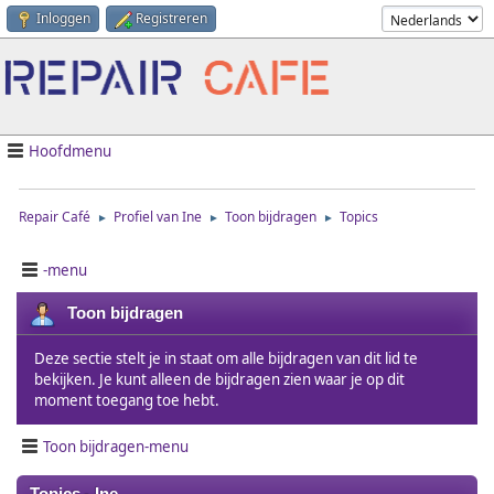
Inloggen
Registreren
Hoofdmenu
Repair Café
Profiel van Ine
Toon bijdragen
Topics
►
►
►
-menu
Toon bijdragen
Deze sectie stelt je in staat om alle bijdragen van dit lid te
bekijken. Je kunt alleen de bijdragen zien waar je op dit
moment toegang toe hebt.
Toon bijdragen-menu