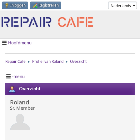
Inloggen
Registreren
Hoofdmenu
Repair Café
Profiel van Roland
Overzicht
►
►
-menu
Overzicht
Roland
Sr. Member