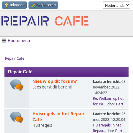
Inloggen
Registreren
Hoofdmenu
Repair Café
Repair Café
Nieuw op dit forum?
Laatste bericht:
08
Lees eerst dit bericht!
november, 2022,
14:24:22
Re: Welkom op het
forum ...
door
Bert
Huisregels in het Repair
Laatste bericht:
26
Café
mei, 2022, 12:20:04
Huisregels
Huisregels in het
Repair...
door
Bert