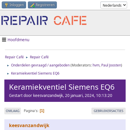
Inloggen
Registreren
Hoofdmenu
Repair Café
Repair Café
►
Onderdelen gevraagd / aangeboden
(Moderators:
hvm
,
Paul Joosten
)
►
Keramiekventiel Siemens EQ6
►
Keramiekventiel Siemens EQ6
Gestart door keesvanzandwijk, 20 januari, 2024, 10:13:20
Pagina's
OMLAAG
GEBRUIKERSACTIES
1
keesvanzandwijk