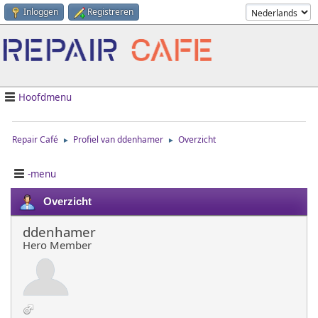
Inloggen
Registreren
Hoofdmenu
Repair Café
Profiel van ddenhamer
Overzicht
►
►
-menu
Overzicht
ddenhamer
Hero Member