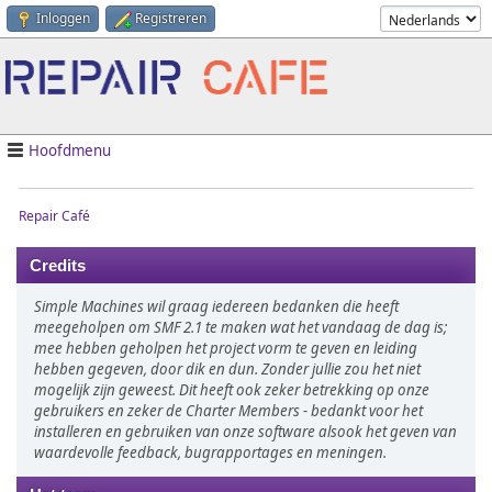
Inloggen
Registreren
Hoofdmenu
Repair Café
Credits
Simple Machines wil graag iedereen bedanken die heeft
meegeholpen om SMF 2.1 te maken wat het vandaag de dag is;
mee hebben geholpen het project vorm te geven en leiding
hebben gegeven, door dik en dun. Zonder jullie zou het niet
mogelijk zijn geweest. Dit heeft ook zeker betrekking op onze
gebruikers en zeker de Charter Members - bedankt voor het
installeren en gebruiken van onze software alsook het geven van
waardevolle feedback, bugrapportages en meningen.