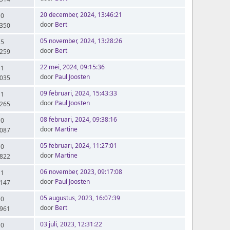
20 december, 2024, 13:46:21
 0
door
Bert
.350
05 november, 2024, 13:28:26
 5
door
Bert
.259
22 mei, 2024, 09:15:36
 1
door
Paul Joosten
.035
09 februari, 2024, 15:43:33
 1
door
Paul Joosten
.265
08 februari, 2024, 09:38:16
 0
door
Martine
.087
05 februari, 2024, 11:27:01
 0
door
Martine
.822
06 november, 2023, 09:17:08
 1
door
Paul Joosten
.147
05 augustus, 2023, 16:07:39
 0
door
Bert
.961
03 juli, 2023, 12:31:22
 0