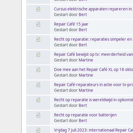
Cursus elektrische apparaten repareren i
Gestart door
Bert
Repair Café 15 jaar
Gestart door
Bert
Recht op reparatie: reparaties simpeler e
Gestart door
Bert
Repair Café bewijst op tv: meerderheid va
Gestart door
Martine
Doe mee aan het Repair Café XL op 18 okto
Gestart door
Martine
Repair Café-reparateurs in actie voor tv-
Gestart door
Martine
Recht op reparatie is wereldwijd in opkoms
Gestart door
Bert
Recht op reparatie voor batterijen
Gestart door
Bert
Vrijdag 7 Juli 2023: internationaal Repair C