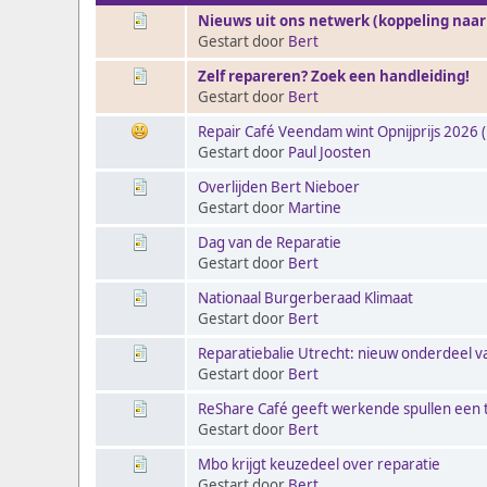
Nieuws uit ons netwerk (koppeling naar
Gestart door
Bert
Zelf repareren? Zoek een handleiding!
Gestart door
Bert
Repair Café Veendam wint Opnijprijs 2026 (
Gestart door
Paul Joosten
Overlijden Bert Nieboer
Gestart door
Martine
Dag van de Reparatie
Gestart door
Bert
Nationaal Burgerberaad Klimaat
Gestart door
Bert
Reparatiebalie Utrecht: nieuw onderdeel va
Gestart door
Bert
ReShare Café geeft werkende spullen een
Gestart door
Bert
Mbo krijgt keuzedeel over reparatie
Gestart door
Bert