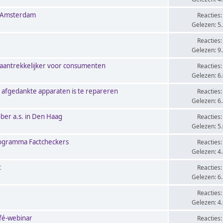
n Amsterdam
Reacties:
Gelezen: 5
Reacties:
Gelezen: 9
n aantrekkelijker voor consumenten
Reacties:
Gelezen: 6
n afgedankte apparaten is te repareren
Reacties:
Gelezen: 6
ber a.s. in Den Haag
Reacties:
Gelezen: 5
programma Factcheckers
Reacties:
Gelezen: 4
t
Reacties:
Gelezen: 6
Reacties:
Gelezen: 4
afé-webinar
Reacties: