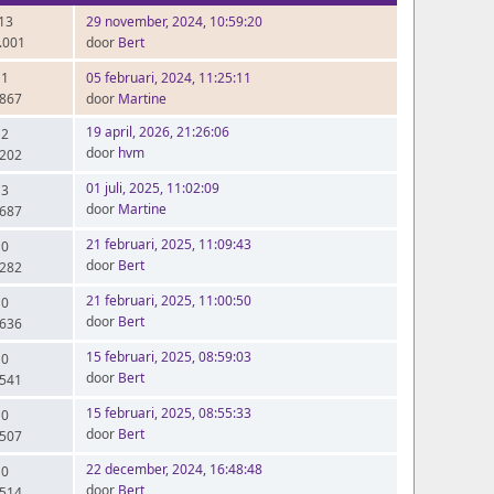
 13
29 november, 2024, 10:59:20
.001
door
Bert
 1
05 februari, 2024, 11:25:11
.867
door
Martine
19 april, 2026, 21:26:06
 2
door
hvm
.202
01 juli, 2025, 11:02:09
 3
door
Martine
.687
21 februari, 2025, 11:09:43
 0
door
Bert
.282
21 februari, 2025, 11:00:50
 0
door
Bert
.636
15 februari, 2025, 08:59:03
 0
door
Bert
.541
15 februari, 2025, 08:55:33
 0
door
Bert
.507
22 december, 2024, 16:48:48
 0
door
Bert
.514