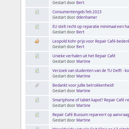
Gestart door
Bert
Consumentengids feb 2023
Gestart door
ddenhamer
EU stelt recht op reparatie minimaal een hal
Gestart door
Bert
Leopold Kohr-prijs voor Repair Café-bede
Gestart door
Bert
Unieke verhalen uit het Repair Café
Gestart door
Martine
Verzoek van studenten van de TU Delft - kor
Gestart door
Martine
Bedankt voor jullie betrokkenheid!
Gestart door
Martine
Smartphone of tablet kapot? Repair Café r
Gestart door
Martine
Repair Café Bussum repareert op aanvraa
Gestart door
Martine