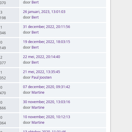
door
Bert
.070
26 januari, 2023, 13:01:03
 3
door
Bert
.198
31 december, 2022, 20:11:56
 1
door
Bert
.346
19 december, 2022, 18:03:15
 0
door
Bert
.149
22 mei, 2022, 20:14:40
 2
door
Bert
.077
21 mei, 2022, 13:35:45
 1
door
Paul Joosten
.352
07 december, 2020, 09:31:42
 0
door
Martine
.470
30 november, 2020, 13:03:16
 0
door
Martine
.666
10 november, 2020, 10:12:13
 0
door
Martine
.064
13 oktober, 2020, 11:31:46