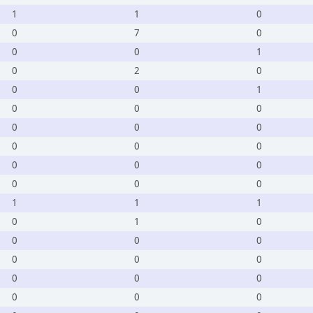
1
1
0
0
7
0
0
0
1
0
2
0
0
0
1
0
0
0
0
0
0
0
0
0
0
0
0
0
0
0
1
1
1
0
1
0
0
0
0
0
0
0
0
0
0
0
0
0