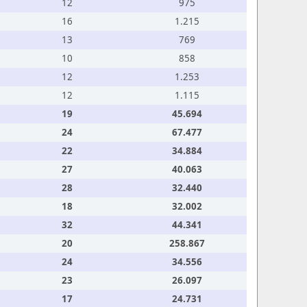
12
975
16
1.215
13
769
10
858
12
1.253
12
1.115
19
45.694
24
67.477
22
34.884
27
40.063
28
32.440
18
32.002
32
44.341
20
258.867
24
34.556
23
26.097
17
24.731