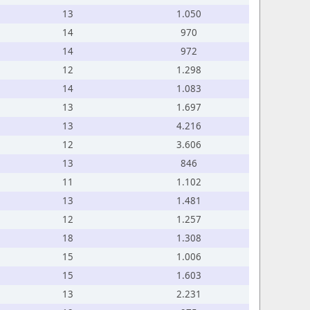
13
1.050
14
970
14
972
12
1.298
14
1.083
13
1.697
13
4.216
12
3.606
13
846
11
1.102
13
1.481
12
1.257
18
1.308
15
1.006
15
1.603
13
2.231