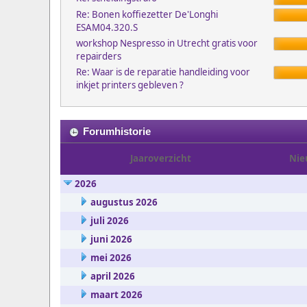
Re: Bonen koffiezetter De'Longhi
ESAM04.320.S
workshop Nespresso in Utrecht gratis voor
repairders
Re: Waar is de reparatie handleiding voor
inkjet printers gebleven ?
Forumhistorie
Jaaroverzicht
Nie
2026
augustus 2026
juli 2026
juni 2026
mei 2026
april 2026
maart 2026