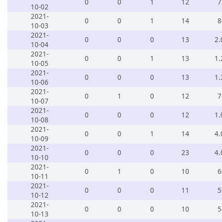
0
0
1
12
7
10-02
2021-
0
0
1
14
8
10-03
2021-
0
0
0
13
2.
10-04
2021-
0
0
1
13
1.
10-05
2021-
0
0
0
13
1.
10-06
2021-
0
1
0
12
7
10-07
2021-
0
0
0
12
1.
10-08
2021-
0
0
1
14
4.
10-09
2021-
0
0
0
23
4.
10-10
2021-
0
1
0
10
6
10-11
2021-
0
0
0
11
5
10-12
2021-
0
0
0
10
5
10-13