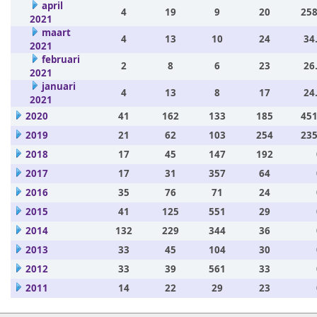
april
4
19
9
20
258
2021
maart
4
13
10
24
34
2021
februari
2
8
6
23
26
2021
januari
4
13
8
17
24
2021
2020
41
162
133
185
451
2019
21
62
103
254
235
2018
17
45
147
192
2017
17
31
357
64
2016
35
76
71
24
2015
41
125
551
29
2014
132
229
344
36
2013
33
45
104
30
2012
33
39
561
33
2011
14
22
29
23