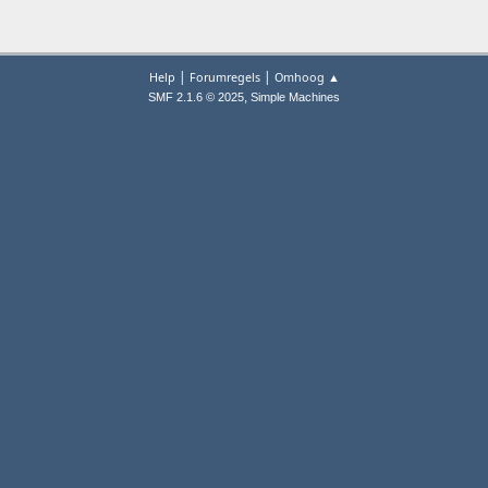
|
|
Help
Forumregels
Omhoog ▲
,
SMF 2.1.6 © 2025
Simple Machines