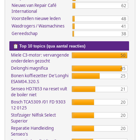
Nieuws van Repair Café
62
International
Voorstellen nieuwe leden
48
Wasdrogers / Wasmachines
41
Gereedschap
38
Top 10 topics (qua aantal reacties)
Miele C3-motor: vervangende
50
onderdelen gezocht
Delonghi magnifica
45
Bonen koffiezetter De'Longhi
25
ESAM04.320.S
Senseo HD7853 na reset vult
21
de boiler niet
Bosch TCA5309 /01 FD 9303
20
12 0125
Stofzuiger Nilfisk Select
20
Superior
Reparatie Handleiding
20
Senseo's