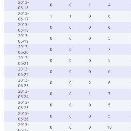
2013-
0
0
1
4
06-16
2013-
1
1
0
6
06-17
2013-
0
0
0
6
06-18
2013-
0
0
0
5
06-19
2013-
0
0
1
7
06-20
2013-
0
0
0
5
06-21
2013-
0
0
0
6
06-22
2013-
0
0
2
6
06-23
2013-
0
0
1
7
06-24
2013-
0
0
0
5
06-25
2013-
0
0
0
5
06-26
2013-
0
0
0
10
06-27