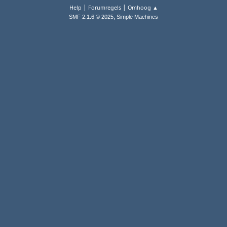
|
|
Help
Forumregels
Omhoog ▲
,
SMF 2.1.6 © 2025
Simple Machines