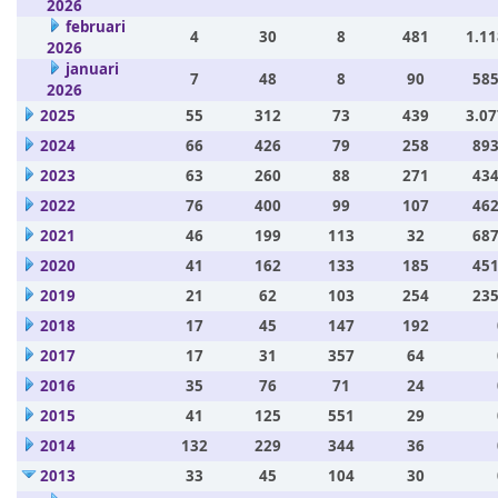
2026
februari
4
30
8
481
1.11
2026
januari
7
48
8
90
585
2026
2025
55
312
73
439
3.07
2024
66
426
79
258
893
2023
63
260
88
271
434
2022
76
400
99
107
462
2021
46
199
113
32
687
2020
41
162
133
185
451
2019
21
62
103
254
235
2018
17
45
147
192
2017
17
31
357
64
2016
35
76
71
24
2015
41
125
551
29
2014
132
229
344
36
2013
33
45
104
30