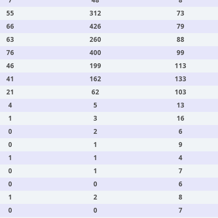
7
48
8
55
312
73
66
426
79
63
260
88
76
400
99
46
199
113
41
162
133
21
62
103
4
5
13
1
3
16
0
2
6
0
1
9
1
1
4
0
1
7
0
0
6
1
2
8
0
0
7