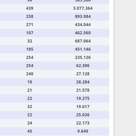
90
585.366
439
3.077.364
258
893.984
271
434.044
107
462.560
32
687.064
185
451.146
254
235.126
254
62.396
240
27.128
19
28.284
21
21.578
22
19.275
32
19.617
22
25.026
24
22.173
45
9.649