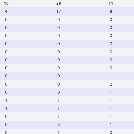
10
29
11
4
17
9
0
0
0
0
0
0
0
0
0
0
0
0
0
0
0
0
0
0
0
0
0
0
0
1
0
0
2
0
0
1
1
1
1
1
1
1
0
1
1
0
3
1
0
1
0