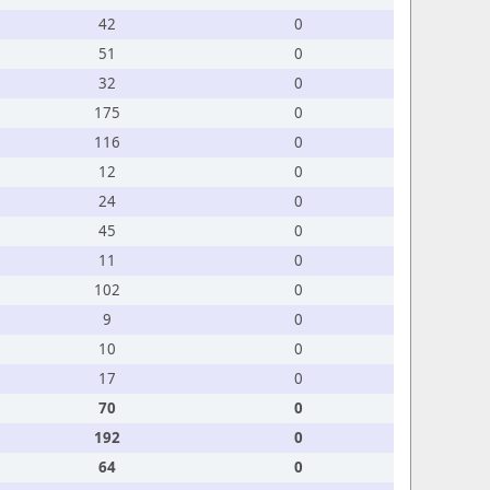
42
0
51
0
32
0
175
0
116
0
12
0
24
0
45
0
11
0
102
0
9
0
10
0
17
0
70
0
192
0
64
0