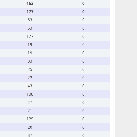
163
0
177
0
63
0
53
0
177
0
19
0
19
0
33
0
25
0
22
0
43
0
138
0
27
0
21
0
129
0
20
0
37
0