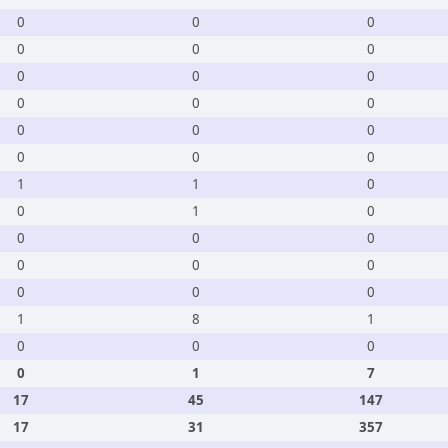
0
0
0
0
0
0
0
0
0
0
0
0
0
0
0
0
0
0
1
1
0
0
1
0
0
0
0
0
0
0
0
0
0
1
8
1
0
0
0
0
1
7
17
45
147
17
31
357