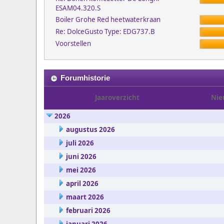
ESAM04.320.S
Boiler Grohe Red heetwaterkraan
Re: DolceGusto Type: EDG737.B
Voorstellen
Forumhistorie
Jaaroverzicht
Nie
2026
augustus 2026
juli 2026
juni 2026
mei 2026
april 2026
maart 2026
februari 2026