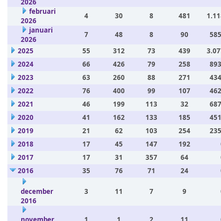
2026
februari
4
30
8
481
1.11
2026
januari
7
48
8
90
585
2026
2025
55
312
73
439
3.07
2024
66
426
79
258
893
2023
63
260
88
271
434
2022
76
400
99
107
462
2021
46
199
113
32
687
2020
41
162
133
185
451
2019
21
62
103
254
235
2018
17
45
147
192
2017
17
31
357
64
2016
35
76
71
24
december
3
11
7
9
2016
november
1
1
2
11