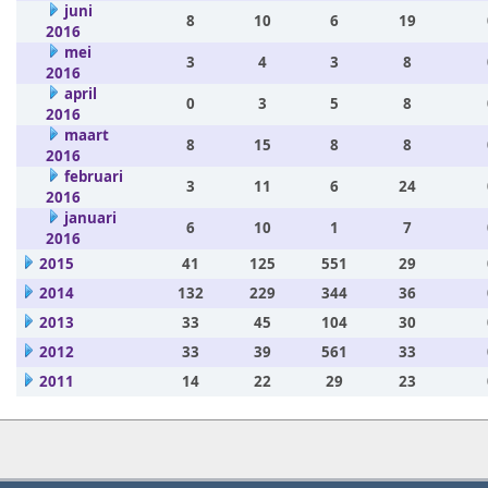
juni
8
10
6
19
2016
mei
3
4
3
8
2016
april
0
3
5
8
2016
maart
8
15
8
8
2016
februari
3
11
6
24
2016
januari
6
10
1
7
2016
2015
41
125
551
29
2014
132
229
344
36
2013
33
45
104
30
2012
33
39
561
33
2011
14
22
29
23