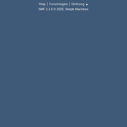
|
|
Help
Forumregels
Omhoog ▲
,
SMF 2.1.6 © 2025
Simple Machines