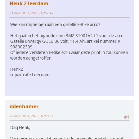
Henk 2 leerdam
21 augustus, 2023, 11:52:47
Wie kan mij helpen aan een gazelle E-Bike accu?
Het gaat in het bijzonder om BMZ 31001V4 L1 voor de accu:
Gazelle Ennergy GOLD 36 volt, 11,4 Ah, artikel nummer #
998002309
Of iedere versleten E-Bike accu waar deze print in zou kunnen
worden aangetroffen.
Henk2
repair cafe Leerdam
ddenhamer
22 augustus, 2023, 16:59:17
#1
Dag Henk,
Vergewis je ervan dat mogelijk de originele printplaat en/of