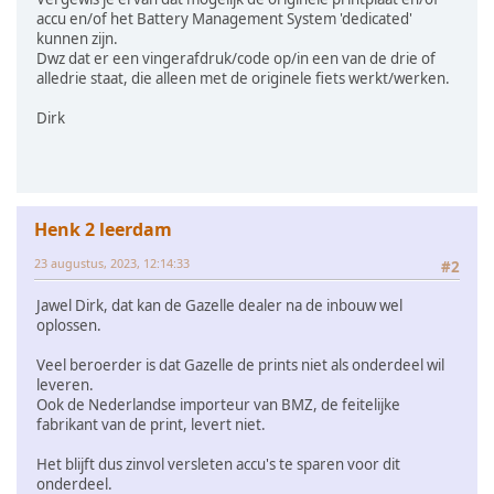
accu en/of het Battery Management System 'dedicated'
kunnen zijn.
Dwz dat er een vingerafdruk/code op/in een van de drie of
alledrie staat, die alleen met de originele fiets werkt/werken.
Dirk
Henk 2 leerdam
23 augustus, 2023, 12:14:33
#2
Jawel Dirk, dat kan de Gazelle dealer na de inbouw wel
oplossen.
Veel beroerder is dat Gazelle de prints niet als onderdeel wil
leveren.
Ook de Nederlandse importeur van BMZ, de feitelijke
fabrikant van de print, levert niet.
Het blijft dus zinvol versleten accu's te sparen voor dit
onderdeel.