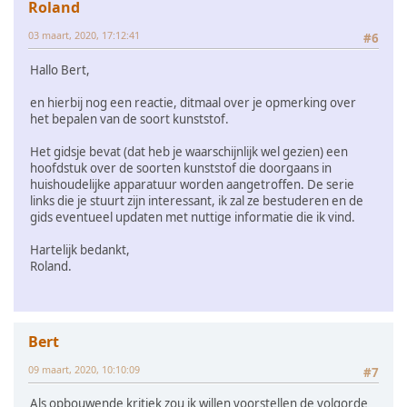
Roland
03 maart, 2020, 17:12:41
#6
Hallo Bert,
en hierbij nog een reactie, ditmaal over je opmerking over
het bepalen van de soort kunststof.
Het gidsje bevat (dat heb je waarschijnlijk wel gezien) een
hoofdstuk over de soorten kunststof die doorgaans in
huishoudelijke apparatuur worden aangetroffen. De serie
links die je stuurt zijn interessant, ik zal ze bestuderen en de
gids eventueel updaten met nuttige informatie die ik vind.
Hartelijk bedankt,
Roland.
Bert
09 maart, 2020, 10:10:09
#7
Als opbouwende kritiek zou ik willen voorstellen de volgorde