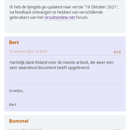
Ik heb de lijmgids ge-updated naar versie "16 Oktober 2021",
na feedback ontvangen te hebben van verschillende
gebruikers van het
circuitsonline.net
forum.
Bert
18 oktober, 2021, 15:50:07
#10
Hartelijk dank Roland voor de noeste arbeid, die weer een
zeer waardevol document heeft opgeleverd.
Groetjes,
Bert
Bommel
11 mei, 2023, 11:28:08