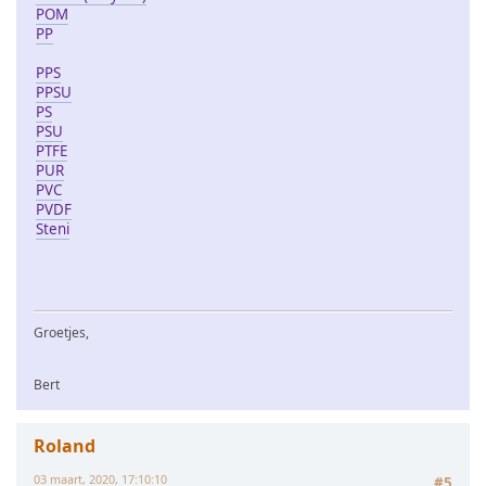
POM
PP
PPS
PPSU
PS
PSU
PTFE
PUR
PVC
PVDF
Steni
Groetjes,
Bert
Roland
03 maart, 2020, 17:10:10
#5