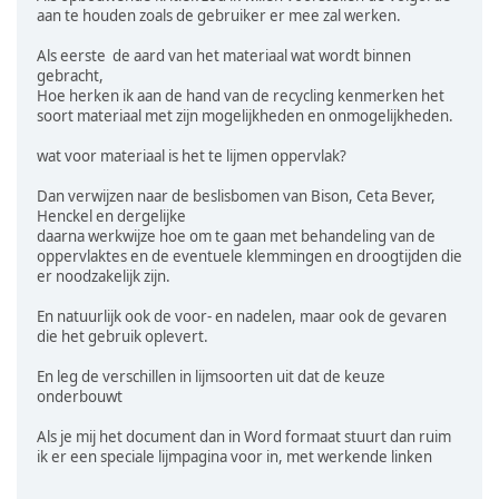
aan te houden zoals de gebruiker er mee zal werken.
Als eerste de aard van het materiaal wat wordt binnen
gebracht,
Hoe herken ik aan de hand van de recycling kenmerken het
soort materiaal met zijn mogelijkheden en onmogelijkheden.
wat voor materiaal is het te lijmen oppervlak?
Dan verwijzen naar de beslisbomen van Bison, Ceta Bever,
Henckel en dergelijke
daarna werkwijze hoe om te gaan met behandeling van de
oppervlaktes en de eventuele klemmingen en droogtijden die
er noodzakelijk zijn.
En natuurlijk ook de voor- en nadelen, maar ook de gevaren
die het gebruik oplevert.
En leg de verschillen in lijmsoorten uit dat de keuze
onderbouwt
Als je mij het document dan in Word formaat stuurt dan ruim
ik er een speciale lijmpagina voor in, met werkende linken