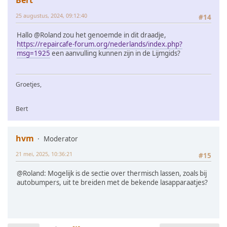
Bert
25 augustus, 2024, 09:12:40
#14
Hallo @Roland zou het genoemde in dit draadje,
https://repaircafe-forum.org/nederlands/index.php?
msg=1925
een aanvulling kunnen zijn in de Lijmgids?
Groetjes,
Bert
hvm
Moderator
21 mei, 2025, 10:36:21
#15
@Roland: Mogelijk is de sectie over thermisch lassen, zoals bij
autobumpers, uit te breiden met de bekende lasapparaatjes?