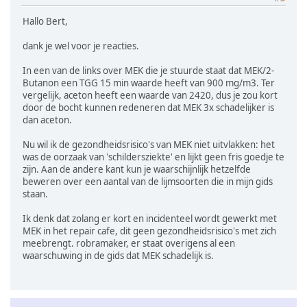
Hallo Bert,
dank je wel voor je reacties.
In een van de links over MEK die je stuurde staat dat MEK/2-
Butanon een TGG 15 min waarde heeft van 900 mg/m3. Ter
vergelijk, aceton heeft een waarde van 2420, dus je zou kort
door de bocht kunnen redeneren dat MEK 3x schadelijker is
dan aceton.
Nu wil ik de gezondheidsrisico's van MEK niet uitvlakken: het
was de oorzaak van 'schildersziekte' en lijkt geen fris goedje te
zijn. Aan de andere kant kun je waarschijnlijk hetzelfde
beweren over een aantal van de lijmsoorten die in mijn gids
staan.
Ik denk dat zolang er kort en incidenteel wordt gewerkt met
MEK in het repair cafe, dit geen gezondheidsrisico's met zich
meebrengt. robramaker, er staat overigens al een
waarschuwing in de gids dat MEK schadelijk is.