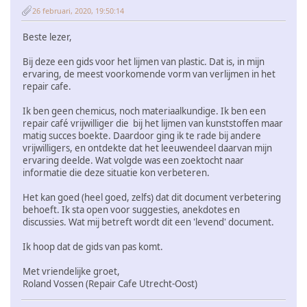
26 februari, 2020, 19:50:14
Beste lezer,
Bij deze een gids voor het lijmen van plastic. Dat is, in mijn
ervaring, de meest voorkomende vorm van verlijmen in het
repair cafe.
Ik ben geen chemicus, noch materiaalkundige. Ik ben een
repair café vrijwilliger die bij het lijmen van kunststoffen maar
matig succes boekte. Daardoor ging ik te rade bij andere
vrijwilligers, en ontdekte dat het leeuwendeel daarvan mijn
ervaring deelde. Wat volgde was een zoektocht naar
informatie die deze situatie kon verbeteren.
Het kan goed (heel goed, zelfs) dat dit document verbetering
behoeft. Ik sta open voor suggesties, anekdotes en
discussies. Wat mij betreft wordt dit een 'levend' document.
Ik hoop dat de gids van pas komt.
Met vriendelijke groet,
Roland Vossen (Repair Cafe Utrecht-Oost)