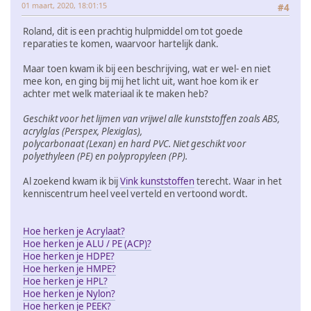
01 maart, 2020, 18:01:15
#4
Roland, dit is een prachtig hulpmiddel om tot goede
reparaties te komen, waarvoor hartelijk dank.
Maar toen kwam ik bij een beschrijving, wat er wel- en niet
mee kon, en ging bij mij het licht uit, want hoe kom ik er
achter met welk materiaal ik te maken heb?
Geschikt voor het lijmen van vrijwel alle kunststoffen zoals ABS,
acrylglas (Perspex, Plexiglas),
polycarbonaat (Lexan) en hard PVC. Niet geschikt voor
polyethyleen (PE) en polypropyleen (PP).
Al zoekend kwam ik bij
Vink kunststoffen
terecht. Waar in het
kenniscentrum heel veel verteld en vertoond wordt.
Hoe herken je Acrylaat?
Hoe herken je ALU / PE (ACP)?
Hoe herken je HDPE?
Hoe herken je HMPE?
Hoe herken je HPL?
Hoe herken je Nylon?
Hoe herken je PEEK?