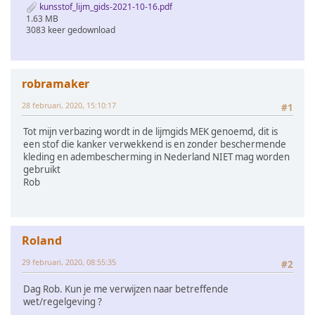
kunsstof_lijm_gids-2021-10-16.pdf
1.63 MB
3083 keer gedownload
robramaker
28 februari, 2020, 15:10:17
#1
Tot mijn verbazing wordt in de lijmgids MEK genoemd, dit is
een stof die kanker verwekkend is en zonder beschermende
kleding en adembescherming in Nederland NIET mag worden
gebruikt
Rob
Roland
29 februari, 2020, 08:55:35
#2
Dag Rob. Kun je me verwijzen naar betreffende
wet/regelgeving ?