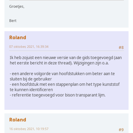
Groetjes,
Bert
Roland
07 oktober, 2021, 16:39:34
#8
Ik heb zojuist een nieuwe versie van de gids toegevoegd (aan
het eerste bericht in deze thread). Wijzigingen zijn o.a.
- een andere volgorde van hoofdstukken om beter aan te
sluiten bij de gebruiker
- een hoofdstuk met een stappenplan om het type kunststof
te kunnen identificeren
- referentie toegevoegd voor bison transparant lijm.
Roland
16 oktober, 2021, 10:19:57
#9