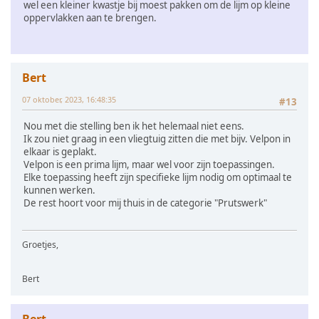
wel een kleiner kwastje bij moest pakken om de lijm op kleine
oppervlakken aan te brengen.
Bert
07 oktober, 2023, 16:48:35
#13
Nou met die stelling ben ik het helemaal niet eens.
Ik zou niet graag in een vliegtuig zitten die met bijv. Velpon in
elkaar is geplakt.
Velpon is een prima lijm, maar wel voor zijn toepassingen.
Elke toepassing heeft zijn specifieke lijm nodig om optimaal te
kunnen werken.
De rest hoort voor mij thuis in de categorie "Prutswerk"
Groetjes,
Bert