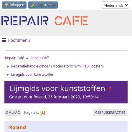
Inloggen
Registreren
Hoofdmenu
Repair Café
Repair Café
►
Reparatiehandleidingen
(Moderators:
hvm
,
Paul Joosten
)
►
Lijmgids voor kunststoffen
►
Lijmgids voor kunststoffen
Gestart door Roland, 26 februari, 2020, 19:50:14
Pagina's
OMLAAG
GEBRUIKERSACTIES
1
Roland