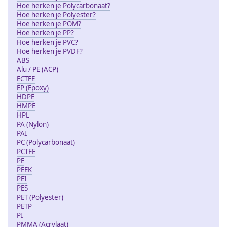
Hoe herken je Polycarbonaat?
Hoe herken je Polyester?
Hoe herken je POM?
Hoe herken je PP?
Hoe herken je PVC?
Hoe herken je PVDF?
ABS
Alu / PE (ACP)
ECTFE
EP (Epoxy)
HDPE
HMPE
HPL
PA (Nylon)
PAI
PC (Polycarbonaat)
PCTFE
PE
PEEK
PEI
PES
PET (Polyester)
PETP
PI
PMMA (Acrylaat)