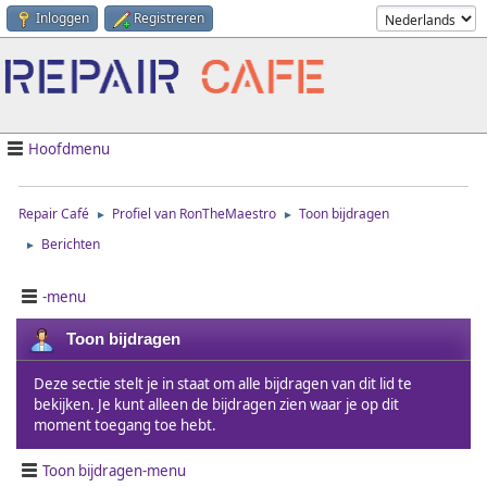
Inloggen
Registreren
Hoofdmenu
Repair Café
Profiel van RonTheMaestro
Toon bijdragen
►
►
Berichten
►
-menu
Toon bijdragen
Deze sectie stelt je in staat om alle bijdragen van dit lid te
bekijken. Je kunt alleen de bijdragen zien waar je op dit
moment toegang toe hebt.
Toon bijdragen-menu