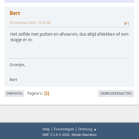
Bert
03 oktober, 2022, 19:35:06
#1
Het zelfde met putten en afvoeren, dus altijd afdekken of een
stopje er in.
Groetjes,
Bert
Pagina's
OMHOOG
GEBRUIKERSACTIES
1
|
|
Help
Forumregels
Omhoog ▲
,
SMF 2.1.6 © 2025
Simple Machines