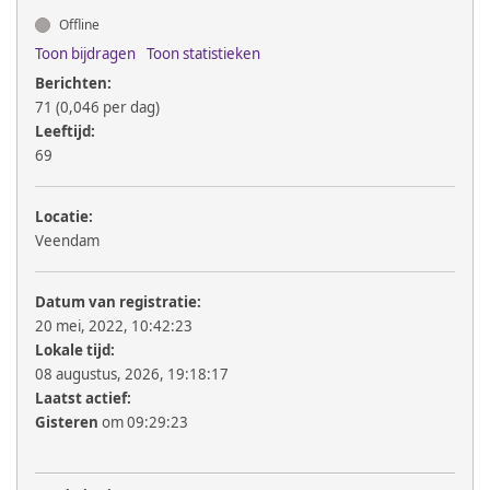
Offline
Toon bijdragen
Toon statistieken
Berichten:
71 (0,046 per dag)
Leeftijd:
69
Locatie:
Veendam
Datum van registratie:
20 mei, 2022, 10:42:23
Lokale tijd:
08 augustus, 2026, 19:18:17
Laatst actief:
Gisteren
om 09:29:23