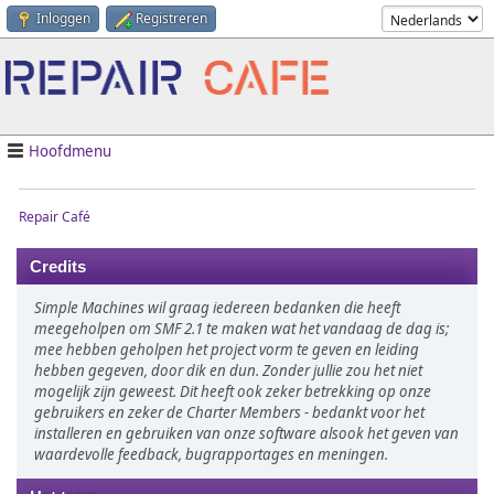
Inloggen
Registreren
Hoofdmenu
Repair Café
Credits
Simple Machines wil graag iedereen bedanken die heeft
meegeholpen om SMF 2.1 te maken wat het vandaag de dag is;
mee hebben geholpen het project vorm te geven en leiding
hebben gegeven, door dik en dun. Zonder jullie zou het niet
mogelijk zijn geweest. Dit heeft ook zeker betrekking op onze
gebruikers en zeker de Charter Members - bedankt voor het
installeren en gebruiken van onze software alsook het geven van
waardevolle feedback, bugrapportages en meningen.